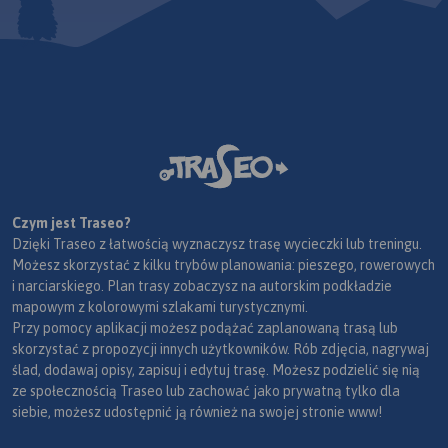
Czym jest Traseo?
Dzięki Traseo z łatwością wyznaczysz trasę wycieczki lub treningu.
Możesz skorzystać z kilku trybów planowania: pieszego, rowerowych
i narciarskiego. Plan trasy zobaczysz na autorskim podkładzie
mapowym z kolorowymi szlakami turystycznymi.
Przy pomocy aplikacji możesz podążać zaplanowaną trasą lub
skorzystać z propozycji innych użytkowników. Rób zdjęcia, nagrywaj
ślad, dodawaj opisy, zapisuj i edytuj trasę. Możesz podzielić się nią
ze społecznością Traseo lub zachować jako prywatną tylko dla
siebie, możesz udostępnić ją również na swojej stronie www!