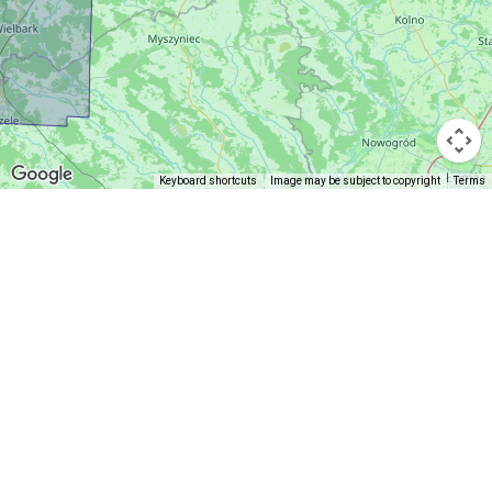
Keyboard shortcuts
Image may be subject to copyright
Terms