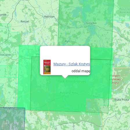
Mazury - Szlak Krutyni
oddal mapę