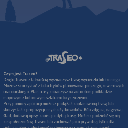
Czym jest Traseo?
Dzięki Traseo z łatwością wyznaczysz trasę wycieczki lub treningu.
Możesz skorzystać z kilku trybów planowania: pieszego, rowerowych
i narciarskiego. Plan trasy zobaczysz na autorskim podkładzie
mapowym z kolorowymi szlakami turystycznymi.
Przy pomocy aplikacji możesz podążać zaplanowaną trasą lub
skorzystać z propozycji innych użytkowników. Rób zdjęcia, nagrywaj
ślad, dodawaj opisy, zapisuj i edytuj trasę. Możesz podzielić się nią
ze społecznością Traseo lub zachować jako prywatną tylko dla
siebie, możesz udostępnić ją również na swojej stronie www!