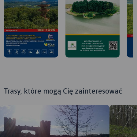
Trasy, które mogą Cię zainteresować