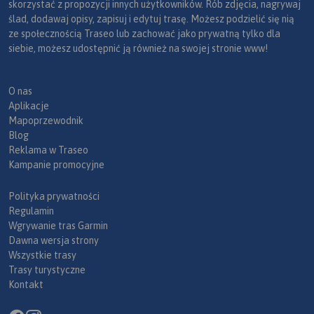
skorzystać z propozycji innych użytkowników. Rób zdjęcia, nagrywaj
ślad, dodawaj opisy, zapisuj i edytuj trasę. Możesz podzielić się nią
ze społecznością Traseo lub zachować jako prywatną tylko dla
siebie, możesz udostępnić ją również na swojej stronie www!
O nas
Aplikacje
Mapoprzewodnik
Blog
Reklama w Traseo
Kampanie promocyjne
Polityka prywatności
Regulamin
Wgrywanie tras Garmin
Dawna wersja strony
Wszystkie trasy
Trasy turystyczne
Kontakt