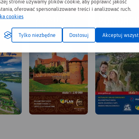
szej stronie używamy plików cookie, aby poprawić jakość
tania, oferować spersonalizowane treści i analizować ruch.
yka cookies
Tylko niezbędne
Dostosuj
Akceptuj wszyst