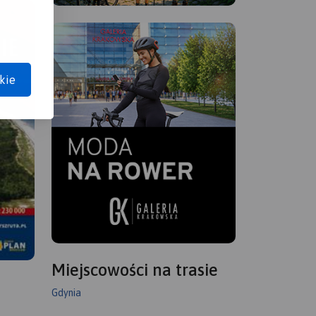
kie
Miejscowości na trasie
Gdynia