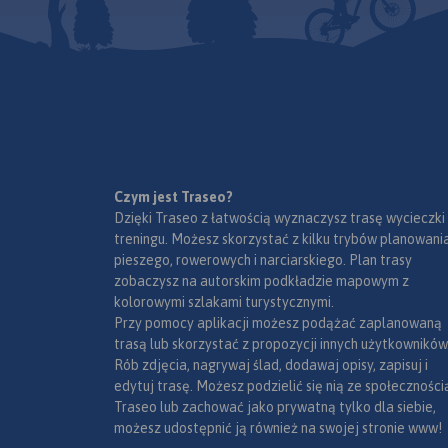
Czym jest Traseo?
Dzięki Traseo z łatwością wyznaczysz trasę wycieczki
treningu. Możesz skorzystać z kilku trybów planowania
pieszego, rowerowych i narciarskiego. Plan trasy
zobaczysz na autorskim podkładzie mapowym z
kolorowymi szlakami turystycznymi.
Przy pomocy aplikacji możesz podążać zaplanowaną
trasą lub skorzystać z propozycji innych użytkowników
Rób zdjęcia, nagrywaj ślad, dodawaj opisy, zapisuj i
edytuj trasę. Możesz podzielić się nią ze społeczności
Traseo lub zachować jako prywatną tylko dla siebie,
możesz udostępnić ją również na swojej stronie www!