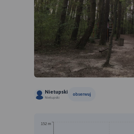
Nietupski
obserwuj
Nietupski
152 m