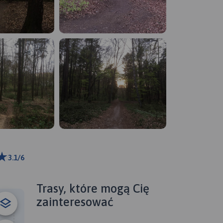
3.1/6
ributors
Trasy, które mogą Cię
zainteresować