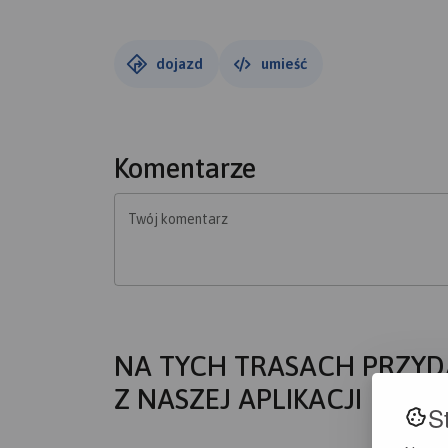
dojazd
umieść
Komentarze
Twój komentarz
NA TYCH TRASACH PRZYD
Z NASZEJ APLIKACJI
S