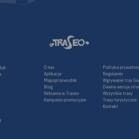
O nas
Polityka prywatnoś
 lub
Aplikacje
Regulamin
:
Mapoprzewodnik
Wgrywanie tras Ga
Blog
Dawna wersja stro
Reklama w Traseo
Wszystkie trasy
Kampanie promocyjne
Trasy turystyczne
Kontakt
.
ą