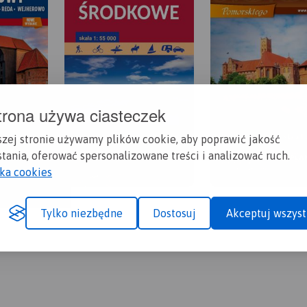
trona używa ciasteczek
szej stronie używamy plików cookie, aby poprawić jakość
tania, oferować spersonalizowane treści i analizować ruch.
yka cookies
Tylko niezbędne
Dostosuj
Akceptuj wszyst