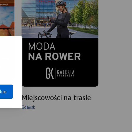
kie
Miejscowości na trasie
Gdańsk