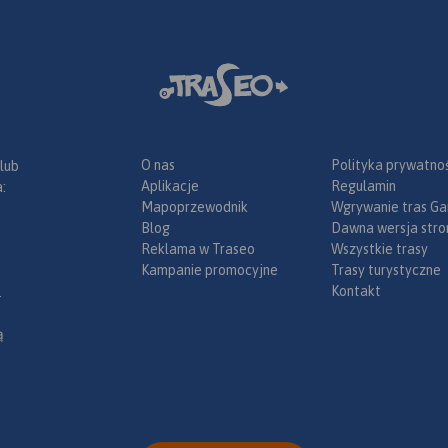
O nas
Polityka prywatnoś
 lub
Aplikacje
Regulamin
:
Mapoprzewodnik
Wgrywanie tras Ga
Blog
Dawna wersja stro
Reklama w Traseo
Wszystkie trasy
Kampanie promocyjne
Trasy turystyczne
Kontakt
.
ą