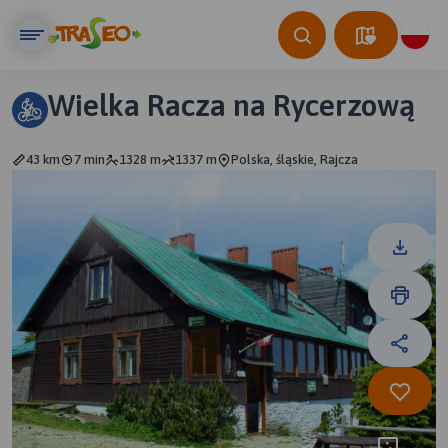
Wielka Racza na Rycerzową
43 km
7 min
1328 m
1337 m
Polska, śląskie, Rajcza