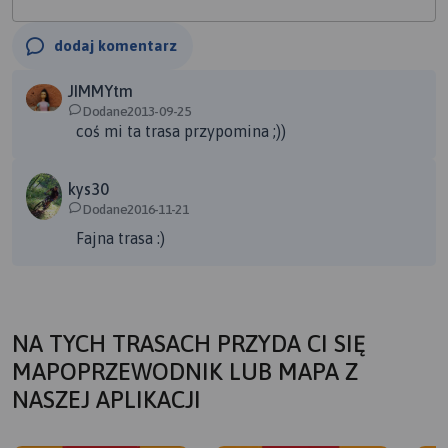
dodaj komentarz
JIMMYtm
Dodane2013-09-25
coś mi ta trasa przypomina ;))
kys30
Dodane2016-11-21
Fajna trasa :)
NA TYCH TRASACH PRZYDA CI SIĘ
MAPOPRZEWODNIK LUB MAPA Z
NASZEJ APLIKACJI