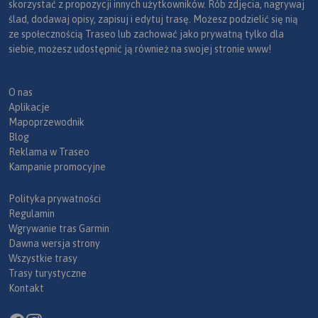
skorzystać z propozycji innych użytkowników. Rób zdjęcia, nagrywaj
ślad, dodawaj opisy, zapisuj i edytuj trasę. Możesz podzielić się nią
ze społecznością Traseo lub zachować jako prywatną tylko dla
siebie, możesz udostępnić ją również na swojej stronie www!
O nas
Aplikacje
Mapoprzewodnik
Blog
Reklama w Traseo
Kampanie promocyjne
Polityka prywatności
Regulamin
Wgrywanie tras Garmin
Dawna wersja strony
Wszystkie trasy
Trasy turystyczne
Kontakt