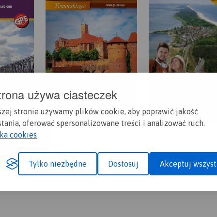
trona używa ciasteczek
szej stronie używamy plików cookie, aby poprawić jakość
tania, oferować spersonalizowane treści i analizować ruch.
yka cookies
Tylko niezbędne
Dostosuj
Akceptuj wszyst