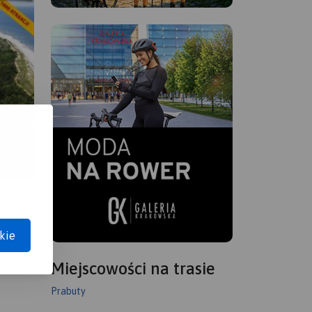
kie
Miejscowości na trasie
Prabuty