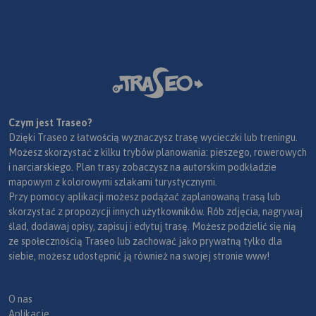
Czym jest Traseo?
Dzięki Traseo z łatwością wyznaczysz trasę wycieczki lub treningu.
Możesz skorzystać z kilku trybów planowania: pieszego, rowerowych
i narciarskiego. Plan trasy zobaczysz na autorskim podkładzie
mapowym z kolorowymi szlakami turystycznymi.
Przy pomocy aplikacji możesz podążać zaplanowaną trasą lub
skorzystać z propozycji innych użytkowników. Rób zdjęcia, nagrywaj
ślad, dodawaj opisy, zapisuj i edytuj trasę. Możesz podzielić się nią
ze społecznością Traseo lub zachować jako prywatną tylko dla
siebie, możesz udostępnić ją również na swojej stronie www!
O nas
Aplikacje