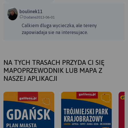
boulinek11
Dodane2013-06-01
Calkiem dluga wycieczka, ale tereny
zapowiadaja sie na interesujace.
NA TYCH TRASACH PRZYDA CI SIĘ
MAPOPRZEWODNIK LUB MAPA Z
NASZEJ APLIKACJI