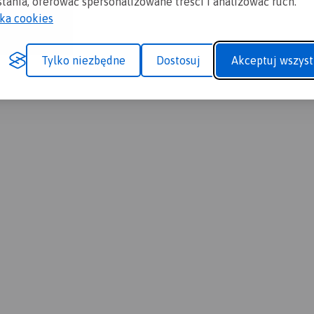
tania, oferować spersonalizowane treści i analizować ruch.
yka cookies
Tylko niezbędne
Dostosuj
Akceptuj wszyst