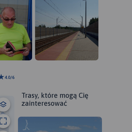
4.0/6
ributors
Trasy, które mogą Cię
zainteresować