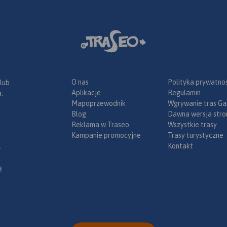
O nas
Polityka prywatnoś
 lub
Aplikacje
Regulamin
:
Mapoprzewodnik
Wgrywanie tras Ga
Blog
Dawna wersja stro
Reklama w Traseo
Wszystkie trasy
Kampanie promocyjne
Trasy turystyczne
Kontakt
.
ą