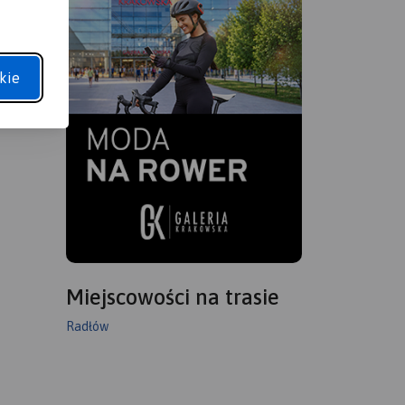
kie
Miejscowości na trasie
Radłów