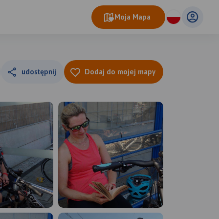
Moja Mapa
udostępnij
Dodaj do mojej mapy