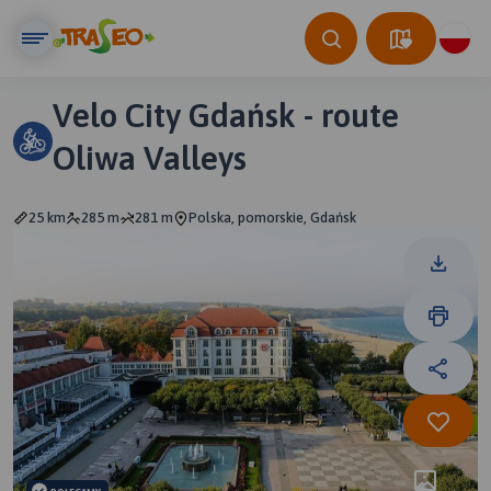
Velo City Gdańsk - route
Oliwa Valleys
25 km
285 m
281 m
Polska, pomorskie, Gdańsk