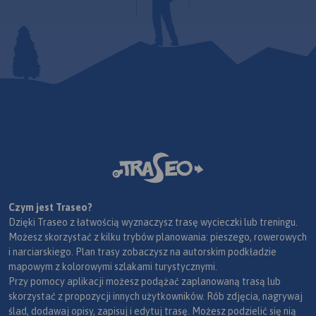
Czym jest Traseo?
Dzięki Traseo z łatwością wyznaczysz trasę wycieczki lub treningu.
Możesz skorzystać z kilku trybów planowania: pieszego, rowerowych
i narciarskiego. Plan trasy zobaczysz na autorskim podkładzie
mapowym z kolorowymi szlakami turystycznymi.
Przy pomocy aplikacji możesz podążać zaplanowaną trasą lub
skorzystać z propozycji innych użytkowników. Rób zdjęcia, nagrywaj
ślad, dodawaj opisy, zapisuj i edytuj trasę. Możesz podzielić się nią