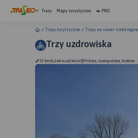
Trasy
Mapy turystyczne
PRO
Trasy turystyczne
Trasy na rower trekkingo
Trzy uzdrowiska
57 km
244 m
244 m
Polska, małopolskie, Kraków