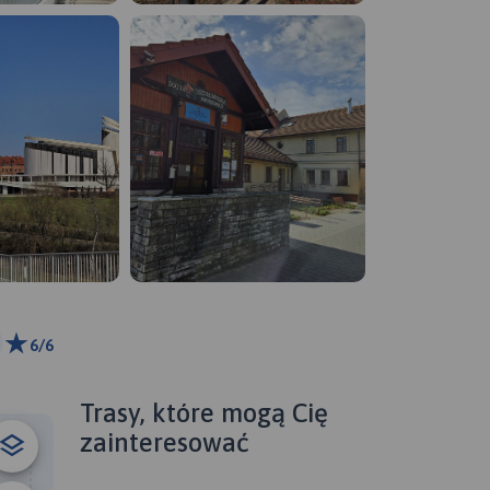
6/6
ributors
Trasy, które mogą Cię
zainteresować