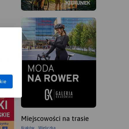
APA
kie
Miejscowości na trasie
Kraków
Wieliczka