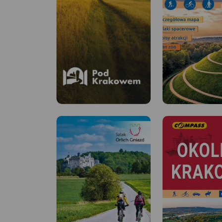
Pod Krakowem