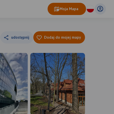
Moja Mapa
udostępnij
Dodaj do mojej mapy