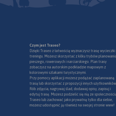
Czym jest Traseo?
Dzięki Traseo z łatwością wyznaczysz trasę wycieczki
treningu. Możesz skorzystać z kilku trybów planowania
pieszego, rowerowych i narciarskiego. Plan trasy
zobaczysz na autorskim podkładzie mapowym z
kolorowymi szlakami turystycznymi.
Przy pomocy aplikacji możesz podążać zaplanowaną
trasą lub skorzystać z propozycji innych użytkowników
Rób zdjęcia, nagrywaj ślad, dodawaj opisy, zapisuj i
edytuj trasę. Możesz podzielić się nią ze społeczności
Traseo lub zachować jako prywatną tylko dla siebie,
możesz udostępnić ją również na swojej stronie www!