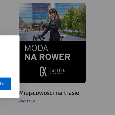
kie
Miejscowości na trasie
Warszawa