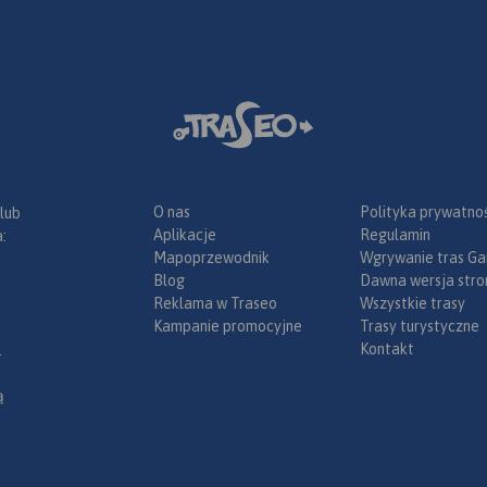
O nas
Polityka prywatnoś
 lub
Aplikacje
Regulamin
:
Mapoprzewodnik
Wgrywanie tras Ga
Blog
Dawna wersja stro
Reklama w Traseo
Wszystkie trasy
Kampanie promocyjne
Trasy turystyczne
Kontakt
.
ą