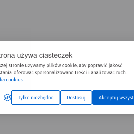
trona używa ciasteczek
szej stronie używamy plików cookie, aby poprawić jakość
tania, oferować spersonalizowane treści i analizować ruch.
yka cookies
Tylko niezbędne
Dostosuj
Akceptuj wszyst