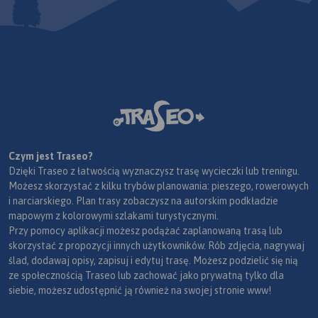
Czym jest Traseo?
Dzięki Traseo z łatwością wyznaczysz trasę wycieczki lub treningu.
Możesz skorzystać z kilku trybów planowania: pieszego, rowerowych
i narciarskiego. Plan trasy zobaczysz na autorskim podkładzie
mapowym z kolorowymi szlakami turystycznymi.
Przy pomocy aplikacji możesz podążać zaplanowaną trasą lub
skorzystać z propozycji innych użytkowników. Rób zdjęcia, nagrywaj
ślad, dodawaj opisy, zapisuj i edytuj trasę. Możesz podzielić się nią
ze społecznością Traseo lub zachować jako prywatną tylko dla
siebie, możesz udostępnić ją również na swojej stronie www!