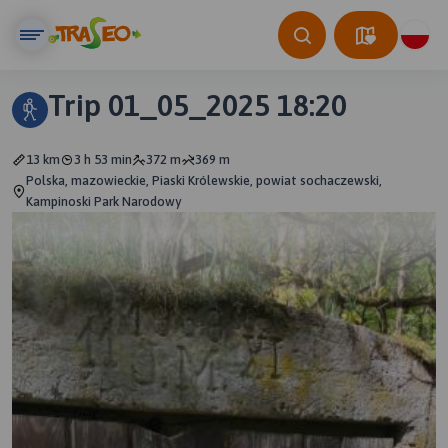
Trip 01_05_2025 18:20
13 km
3 h 53 min
372 m
369 m
Polska, mazowieckie, Piaski Królewskie, powiat sochaczewski,
Kampinoski Park Narodowy