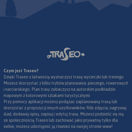
Czym jest Traseo?
Dzięki Traseo z łatwością wyznaczysz trasę wycieczki lub treningu.
Możesz skorzystać z kilku trybów planowania: pieszego, rowerowych
i narciarskiego. Plan trasy zobaczysz na autorskim podkładzie
mapowym z kolorowymi szlakami turystycznymi.
Przy pomocy aplikacji możesz podążać zaplanowaną trasą lub
skorzystać z propozycji innych użytkowników. Rób zdjęcia, nagrywaj
ślad, dodawaj opisy, zapisuj i edytuj trasę. Możesz podzielić się nią
ze społecznością Traseo lub zachować jako prywatną tylko dla
siebie, możesz udostępnić ją również na swojej stronie www!