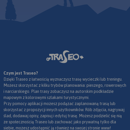
Czym jest Traseo?
Dzięki Traseo z łatwością wyznaczysz trasę wycieczki lub treningu.
Możesz skorzystać z kilku trybów planowania: pieszego, rowerowych
i narciarskiego. Plan trasy zobaczysz na autorskim podkładzie
mapowym z kolorowymi szlakami turystycznymi.
Przy pomocy aplikacji możesz podążać zaplanowaną trasą lub
skorzystać z propozycji innych użytkowników. Rób zdjęcia, nagrywaj
ślad, dodawaj opisy, zapisuj i edytuj trasę. Możesz podzielić się nią
ze społecznością Traseo lub zachować jako prywatną tylko dla
siebie, możesz udostępnić ją również na swojej stronie www!