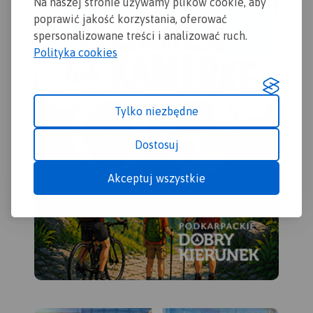
Na naszej stronie używamy plików cookie, aby
poprawić jakość korzystania, oferować
spersonalizowane treści i analizować ruch.
Polityka cookies
Tylko niezbędne
Dostosuj
Akceptuj wszystkie