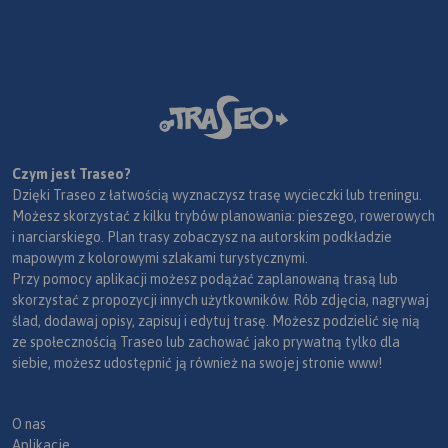
Czym jest Traseo?
Dzięki Traseo z łatwością wyznaczysz trasę wycieczki lub treningu.
Możesz skorzystać z kilku trybów planowania: pieszego, rowerowych
i narciarskiego. Plan trasy zobaczysz na autorskim podkładzie
mapowym z kolorowymi szlakami turystycznymi.
Przy pomocy aplikacji możesz podążać zaplanowaną trasą lub
skorzystać z propozycji innych użytkowników. Rób zdjęcia, nagrywaj
ślad, dodawaj opisy, zapisuj i edytuj trasę. Możesz podzielić się nią
ze społecznością Traseo lub zachować jako prywatną tylko dla
siebie, możesz udostępnić ją również na swojej stronie www!
O nas
Aplikacje