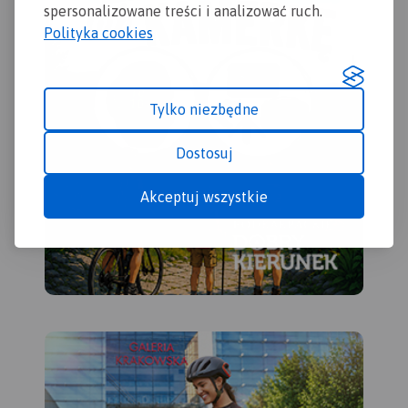
spersonalizowane treści i analizować ruch.
Polityka cookies
Tylko niezbędne
Dostosuj
Akceptuj wszystkie