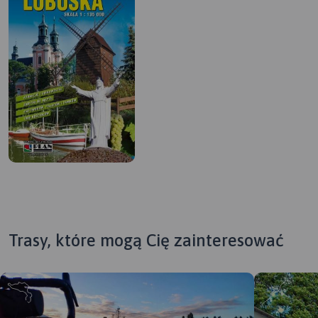
Trasy, które mogą Cię zainteresować