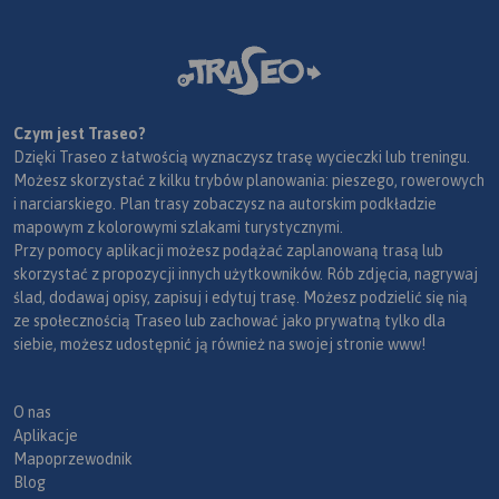
Czym jest Traseo?
Dzięki Traseo z łatwością wyznaczysz trasę wycieczki lub treningu.
Możesz skorzystać z kilku trybów planowania: pieszego, rowerowych
i narciarskiego. Plan trasy zobaczysz na autorskim podkładzie
mapowym z kolorowymi szlakami turystycznymi.
Przy pomocy aplikacji możesz podążać zaplanowaną trasą lub
skorzystać z propozycji innych użytkowników. Rób zdjęcia, nagrywaj
ślad, dodawaj opisy, zapisuj i edytuj trasę. Możesz podzielić się nią
ze społecznością Traseo lub zachować jako prywatną tylko dla
siebie, możesz udostępnić ją również na swojej stronie www!
O nas
Aplikacje
Mapoprzewodnik
Blog