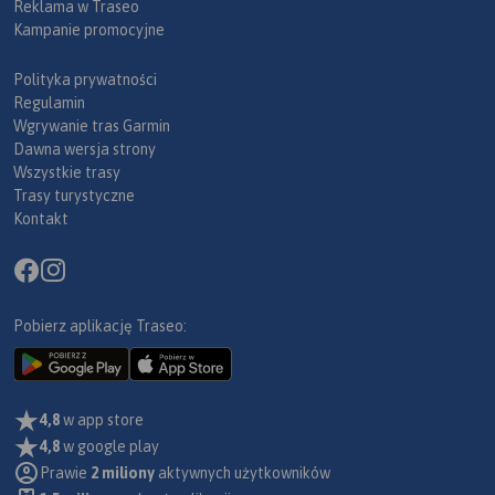
Reklama w Traseo
Kampanie promocyjne
Polityka prywatności
Regulamin
Wgrywanie tras Garmin
Dawna wersja strony
Wszystkie trasy
Trasy turystyczne
Kontakt
Pobierz aplikację Traseo:
4,8
w app store
4,8
w google play
Prawie
2 miliony
aktywnych użytkowników