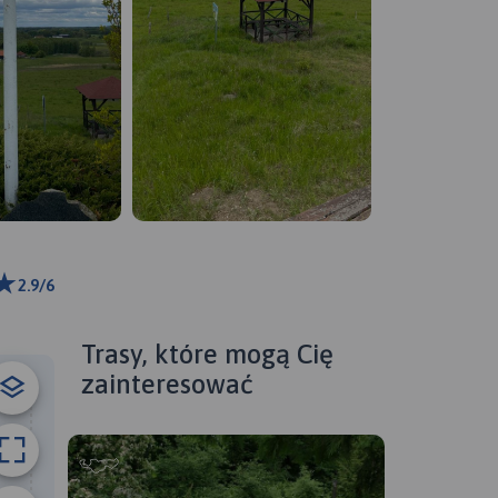
2.9/6
ributors
Trasy, które mogą Cię
zainteresować