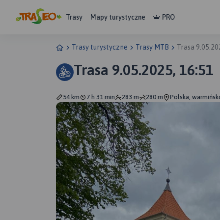
Trasy
Mapy turystyczne
PRO
Trasy turystyczne
Trasy MTB
Trasa 9.05.20
Trasa 9.05.2025, 16:51
54 km
7 h 31 min
283 m
280 m
Polska, warmińsk