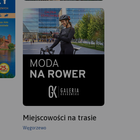
Miejscowości na trasie
Węgorzewo