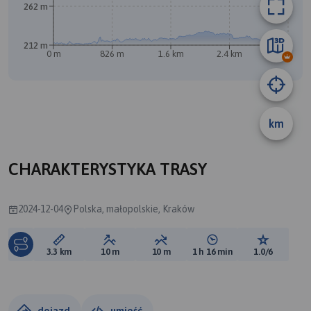
262 m
B
212 m
0 m
826 m
1.6 km
2.4 km
3.3 km
A
km
CHARAKTERYSTYKA TRASY
2024-12-04
Polska, małopolskie, Kraków
Długość trasy:
Suma przewyższeń:
Suma spadków:
Średni czas potrzebny 
Ocena tras
3.3 km
10 m
10 m
1 h 16 min
1.0/6
dojazd
umieść