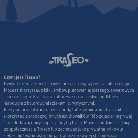
Czym jest Traseo?
Dzięki Traseo z łatwością wyznaczysz trasę wycieczki lub treningu.
Możesz skorzystać z kilku trybów planowania: pieszego, rowerowych
i narciarskiego. Plan trasy zobaczysz na autorskim podkładzie
mapowym z kolorowymi szlakami turystycznymi.
Przy pomocy aplikacji możesz podążać zaplanowaną trasą lub
skorzystać z propozycji innych użytkowników. Rób zdjęcia, nagrywaj
ślad, dodawaj opisy, zapisuj i edytuj trasę. Możesz podzielić się nią
ze społecznością Traseo lub zachować jako prywatną tylko dla
siebie, możesz udostępnić ją również na swojej stronie www!