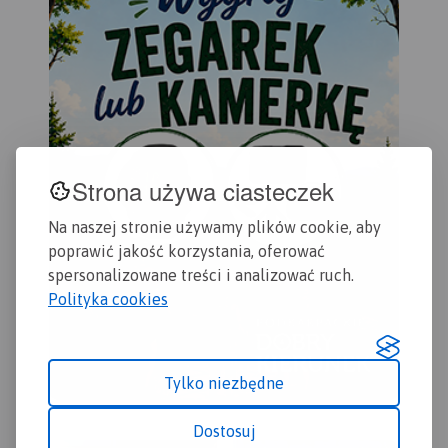
wyróżniono miejsca i
miejscowości warte
odwiedzenia.
Strona używa ciasteczek
Na naszej stronie używamy plików cookie, aby
poprawić jakość korzystania, oferować
spersonalizowane treści i analizować ruch.
Polityka cookies
Tylko niezbędne
Dostosuj