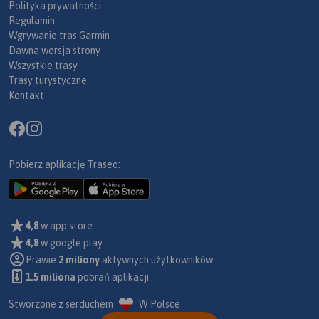
Polityka prywatności
Regulamin
Wgrywanie tras Garmin
Dawna wersja strony
Wszystkie trasy
Trasy turystyczne
Kontakt
Pobierz aplikację Traseo:
4,8
w app store
4,8
w google play
Prawie
2 miliony
aktywnych użytkowników
1.5 miliona
pobrań aplikacji
Stworzone z serduchem
W Polsce