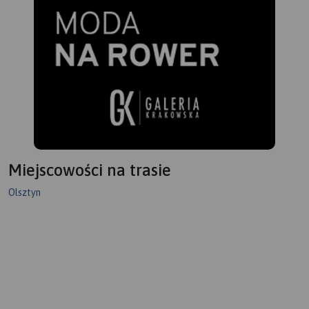
Miejscowości na trasie
Olsztyn