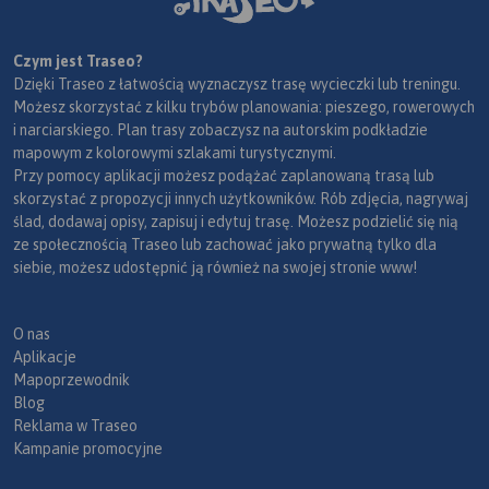
Czym jest Traseo?
Dzięki Traseo z łatwością wyznaczysz trasę wycieczki lub treningu.
Możesz skorzystać z kilku trybów planowania: pieszego, rowerowych
i narciarskiego. Plan trasy zobaczysz na autorskim podkładzie
mapowym z kolorowymi szlakami turystycznymi.
Przy pomocy aplikacji możesz podążać zaplanowaną trasą lub
skorzystać z propozycji innych użytkowników. Rób zdjęcia, nagrywaj
ślad, dodawaj opisy, zapisuj i edytuj trasę. Możesz podzielić się nią
ze społecznością Traseo lub zachować jako prywatną tylko dla
siebie, możesz udostępnić ją również na swojej stronie www!
O nas
Aplikacje
Mapoprzewodnik
Blog
Reklama w Traseo
Kampanie promocyjne