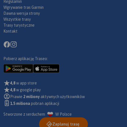
Regulamin
Wgrywanie tras Garmin
Dawna wersja strony
Wszystkie trasy
Trasy turystyczne
Kontakt
Pobierz aplikację Traseo:
4,8
w app store
4,8
w google play
Prawie
2 miliony
aktywnych użytkowników
1.5 miliona
pobrań aplikacji
Stworzone z serduchem
W Polsce
Zaplanuj trasę