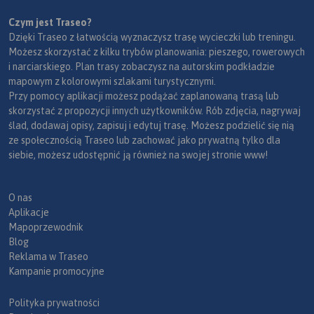
Czym jest Traseo?
Dzięki Traseo z łatwością wyznaczysz trasę wycieczki lub treningu.
Możesz skorzystać z kilku trybów planowania: pieszego, rowerowych
i narciarskiego. Plan trasy zobaczysz na autorskim podkładzie
mapowym z kolorowymi szlakami turystycznymi.
Przy pomocy aplikacji możesz podążać zaplanowaną trasą lub
skorzystać z propozycji innych użytkowników. Rób zdjęcia, nagrywaj
ślad, dodawaj opisy, zapisuj i edytuj trasę. Możesz podzielić się nią
ze społecznością Traseo lub zachować jako prywatną tylko dla
siebie, możesz udostępnić ją również na swojej stronie www!
O nas
Aplikacje
Mapoprzewodnik
Blog
Reklama w Traseo
Kampanie promocyjne
Polityka prywatności