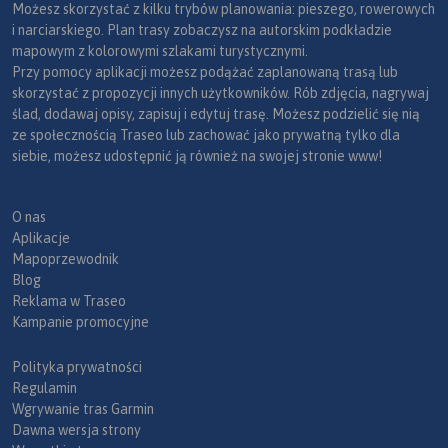
Możesz skorzystać z kilku trybów planowania: pieszego, rowerowych
i narciarskiego. Plan trasy zobaczysz na autorskim podkładzie
mapowym z kolorowymi szlakami turystycznymi.
Przy pomocy aplikacji możesz podążać zaplanowaną trasą lub
skorzystać z propozycji innych użytkowników. Rób zdjęcia, nagrywaj
ślad, dodawaj opisy, zapisuj i edytuj trasę. Możesz podzielić się nią
ze społecznością Traseo lub zachować jako prywatną tylko dla
siebie, możesz udostępnić ją również na swojej stronie www!
O nas
Aplikacje
Mapoprzewodnik
Blog
Reklama w Traseo
Kampanie promocyjne
Polityka prywatności
Regulamin
Wgrywanie tras Garmin
Dawna wersja strony