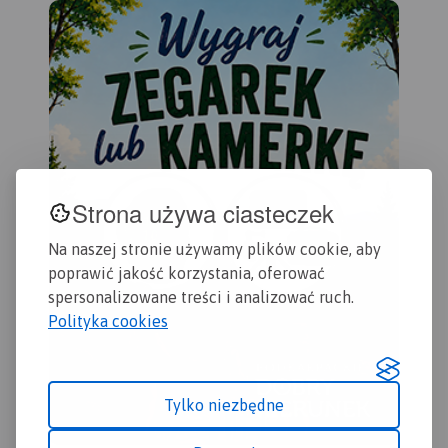
dok
doś
wyc
tur
Wal
(na
pol
pał
kop
oso
Strona używa ciasteczek
uzd
Zap
Na naszej stronie używamy plików cookie, aby
lek
poprawić jakość korzystania, oferować
zak
spersonalizowane treści i analizować ruch.
urz
Polityka cookies
wyd
Tylko niezbędne