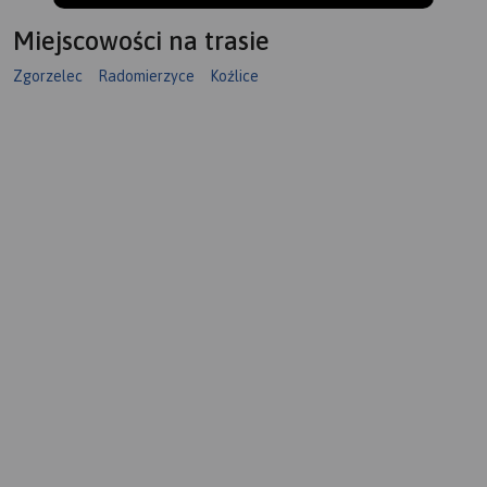
Miejscowości na trasie
Zgorzelec
Radomierzyce
Koźlice