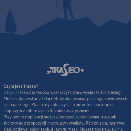
Czym jest Traseo?
Dzięki Traseo z łatwością wyznaczysz trasę wycieczki lub treningu.
Możesz skorzystać z kilku trybów planowania: pieszego, rowerowych
i narciarskiego. Plan trasy zobaczysz na autorskim podkładzie
mapowym z kolorowymi szlakami turystycznymi.
Przy pomocy aplikacji możesz podążać zaplanowaną trasą lub
skorzystać z propozycji innych użytkowników. Rób zdjęcia, nagrywaj
ślad, dodawaj opisy, zapisuj i edytuj trasę. Możesz podzielić się nią