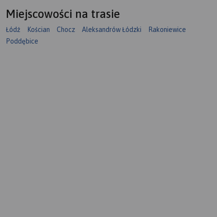
Miejscowości na trasie
Łódź
Kościan
Chocz
Aleksandrów Łódzki
Rakoniewice
Poddębice