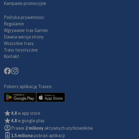
Kampanie promocyjne
Polityka prywatności
Regulamin
Wgrywanie tras Garmin
Dawna wersja strony
Wszystkie trasy
Trasy turystyczne
Kontakt
Pobierz aplikację Traseo:
4,8
w app store
4,8
w google play
Prawie
2 miliony
aktywnych użytkowników
1.5 miliona
pobrań aplikacji