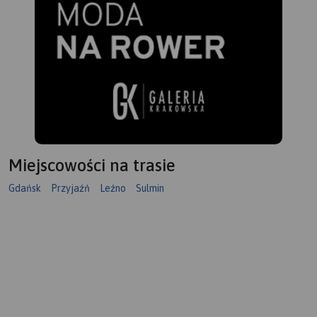
Miejscowości na trasie
Gdańsk
Przyjaźń
Leźno
Sulmin