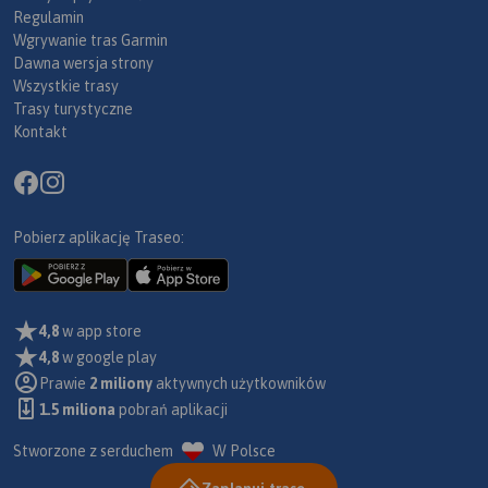
Regulamin
Wgrywanie tras Garmin
Dawna wersja strony
Wszystkie trasy
Trasy turystyczne
Kontakt
Pobierz aplikację Traseo:
4,8
w app store
4,8
w google play
Prawie
2 miliony
aktywnych użytkowników
1.5 miliona
pobrań aplikacji
Stworzone z serduchem
W Polsce