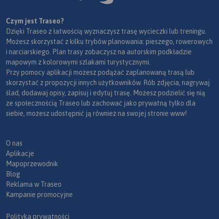
Czym jest Traseo?
Dzięki Traseo z łatwością wyznaczysz trasę wycieczki lub treningu.
Możesz skorzystać z kilku trybów planowania: pieszego, rowerowych
i narciarskiego. Plan trasy zobaczysz na autorskim podkładzie
mapowym z kolorowymi szlakami turystycznymi.
Przy pomocy aplikacji możesz podążać zaplanowaną trasą lub
skorzystać z propozycji innych użytkowników. Rób zdjęcia, nagrywaj
ślad, dodawaj opisy, zapisuj i edytuj trasę. Możesz podzielić się nią
ze społecznością Traseo lub zachować jako prywatną tylko dla
siebie, możesz udostępnić ją również na swojej stronie www!
O nas
Aplikacje
Mapoprzewodnik
Blog
Reklama w Traseo
Kampanie promocyjne
Polityka prywatności