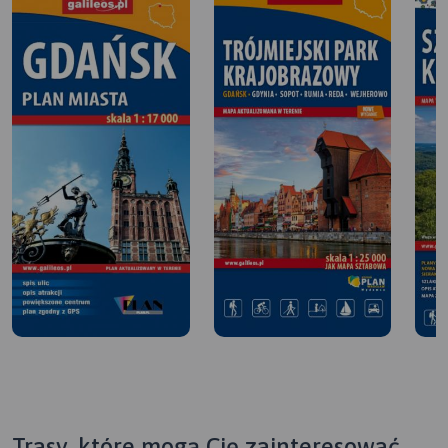
Trasy, które mogą Cię zainteresować