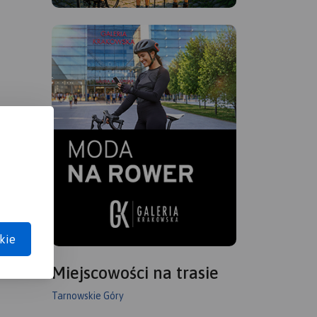
kie
Miejscowości na trasie
Tarnowskie Góry