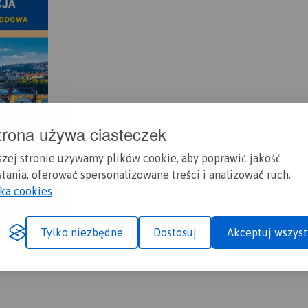
trona używa ciasteczek
szej stronie używamy plików cookie, aby poprawić jakość
tania, oferować spersonalizowane treści i analizować ruch.
yka cookies
Tylko niezbędne
Dostosuj
Akceptuj wszyst