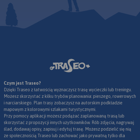
Czym jest Traseo?
Dzięki Traseo z łatwością wyznaczysz trasę wycieczki lub treningu.
Możesz skorzystać z kilku trybów planowania: pieszego, rowerowych
i narciarskiego. Plan trasy zobaczysz na autorskim podkładzie
mapowym z kolorowymi szlakami turystycznymi.
Przy pomocy aplikacji możesz podążać zaplanowaną trasą lub
skorzystać z propozycji innych użytkowników. Rób zdjęcia, nagrywaj
ślad, dodawaj opisy, zapisuj i edytuj trasę. Możesz podzielić się nią
ze społecznością Traseo lub zachować jako prywatną tylko dla