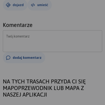
dojazd
umieść
Komentarze
Twój komentarz
dodaj komentarz
NA TYCH TRASACH PRZYDA CI SIĘ
MAPOPRZEWODNIK LUB MAPA Z
NASZEJ APLIKACJI