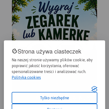
podk
Strona używa ciasteczek
Na naszej stronie używamy plików cookie, aby
poprawić jakość korzystania, oferować
spersonalizowane treści i analizować ruch.
Polityka cookies
Tylko niezbędne