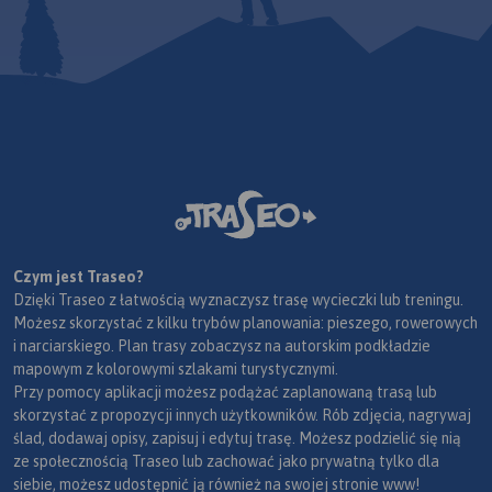
Czym jest Traseo?
Dzięki Traseo z łatwością wyznaczysz trasę wycieczki lub treningu.
Możesz skorzystać z kilku trybów planowania: pieszego, rowerowych
i narciarskiego. Plan trasy zobaczysz na autorskim podkładzie
mapowym z kolorowymi szlakami turystycznymi.
Przy pomocy aplikacji możesz podążać zaplanowaną trasą lub
skorzystać z propozycji innych użytkowników. Rób zdjęcia, nagrywaj
ślad, dodawaj opisy, zapisuj i edytuj trasę. Możesz podzielić się nią
ze społecznością Traseo lub zachować jako prywatną tylko dla
siebie, możesz udostępnić ją również na swojej stronie www!