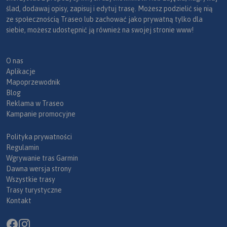
ślad, dodawaj opisy, zapisuj i edytuj trasę. Możesz podzielić się nią
ze społecznością Traseo lub zachować jako prywatną tylko dla
siebie, możesz udostępnić ją również na swojej stronie www!
O nas
Aplikacje
Mapoprzewodnik
Blog
Reklama w Traseo
Kampanie promocyjne
Polityka prywatności
Regulamin
Wgrywanie tras Garmin
Dawna wersja strony
Wszystkie trasy
Trasy turystyczne
Kontakt