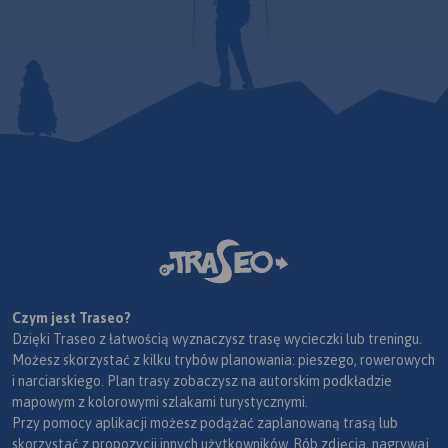
Czym jest Traseo?
Dzięki Traseo z łatwością wyznaczysz trasę wycieczki lub treningu.
Możesz skorzystać z kilku trybów planowania: pieszego, rowerowych
i narciarskiego. Plan trasy zobaczysz na autorskim podkładzie
mapowym z kolorowymi szlakami turystycznymi.
Przy pomocy aplikacji możesz podążać zaplanowaną trasą lub
skorzystać z propozycji innych użytkowników. Rób zdjęcia, nagrywaj