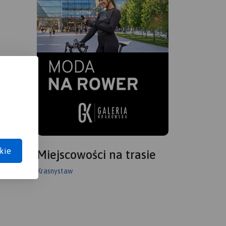
kie
Miejscowości na trasie
Krasnystaw