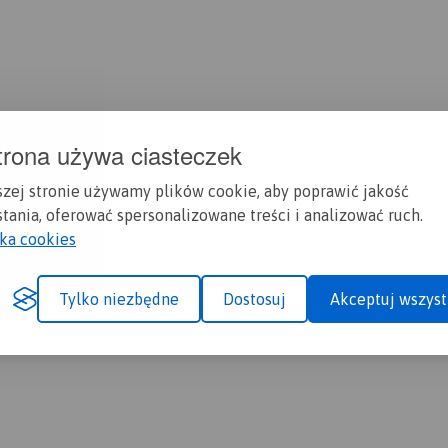
trona używa ciasteczek
szej stronie używamy plików cookie, aby poprawić jakość
tania, oferować spersonalizowane treści i analizować ruch.
yka cookies
Tylko niezbędne
Dostosuj
Akceptuj wszyst