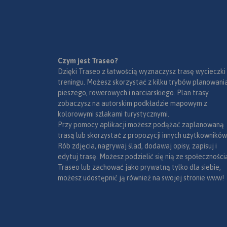
Czym jest Traseo?
Dzięki Traseo z łatwością wyznaczysz trasę wycieczki
treningu. Możesz skorzystać z kilku trybów planowania
pieszego, rowerowych i narciarskiego. Plan trasy
zobaczysz na autorskim podkładzie mapowym z
kolorowymi szlakami turystycznymi.
Przy pomocy aplikacji możesz podążać zaplanowaną
trasą lub skorzystać z propozycji innych użytkowników
Rób zdjęcia, nagrywaj ślad, dodawaj opisy, zapisuj i
edytuj trasę. Możesz podzielić się nią ze społeczności
Traseo lub zachować jako prywatną tylko dla siebie,
możesz udostępnić ją również na swojej stronie www!