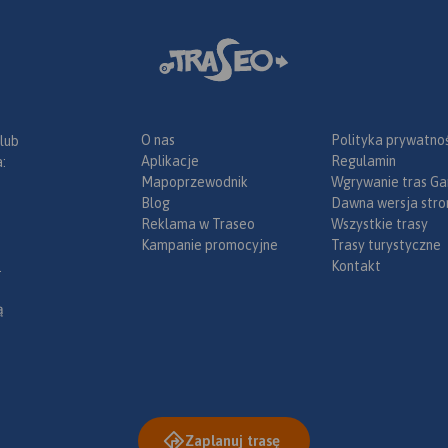
O nas
Polityka prywatnoś
 lub
Aplikacje
Regulamin
:
Mapoprzewodnik
Wgrywanie tras Ga
Blog
Dawna wersja stro
Reklama w Traseo
Wszystkie trasy
Kampanie promocyjne
Trasy turystyczne
Kontakt
.
ą
Zaplanuj trasę