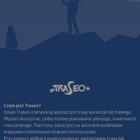
Czym jest Traseo?
Dzięki Traseo z łatwością wyznaczysz trasę wycieczki lub treningu.
Możesz skorzystać z kilku trybów planowania: pieszego, rowerowych
i narciarskiego. Plan trasy zobaczysz na autorskim podkładzie
mapowym z kolorowymi szlakami turystycznymi.
Przy pomocy aplikacji możesz podążać zaplanowaną trasą lub