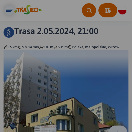
Trasa 2.05.2024, 21:00
16 km
5 h 34 min
530 m
506 m
Polska, małopolskie, Witów