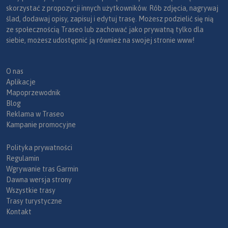
skorzystać z propozycji innych użytkowników. Rób zdjęcia, nagrywaj
ślad, dodawaj opisy, zapisuj i edytuj trasę. Możesz podzielić się nią
ze społecznością Traseo lub zachować jako prywatną tylko dla
siebie, możesz udostępnić ją również na swojej stronie www!
O nas
Aplikacje
Mapoprzewodnik
Blog
Reklama w Traseo
Kampanie promocyjne
Polityka prywatności
Regulamin
Wgrywanie tras Garmin
Dawna wersja strony
Wszystkie trasy
Trasy turystyczne
Kontakt