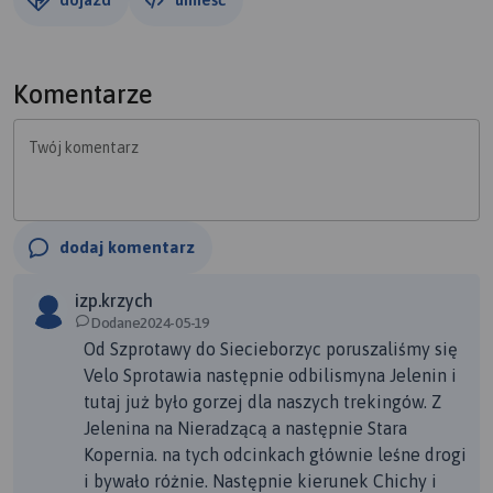
Komentarze
Twój komentarz
dodaj komentarz
izp.krzych
Dodane2024-05-19
Od Szprotawy do Siecieborzyc poruszaliśmy się
Velo Sprotawia następnie odbilismyna Jelenin i
tutaj już było gorzej dla naszych trekingów. Z
Jelenina na Nieradzącą a następnie Stara
Kopernia. na tych odcinkach głównie leśne drogi
i bywało różnie. Następnie kierunek Chichy i