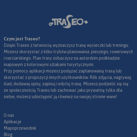
Czym jest Traseo?
Dzięki Traseo z łatwością wyznaczysz trasę wycieczki lub treningu.
Możesz skorzystać z kilku trybów planowania: pieszego, rowerowych
i narciarskiego. Plan trasy zobaczysz na autorskim podkładzie
mapowym z kolorowymi szlakami turystycznymi.
Przy pomocy aplikacji możesz podążać zaplanowaną trasą lub
skorzystać z propozycji innych użytkowników. Rób zdjęcia, nagrywaj
ślad, dodawaj opisy, zapisuj i edytuj trasę. Możesz podzielić się nią
ze społecznością Traseo lub zachować jako prywatną tylko dla
siebie, możesz udostępnić ją również na swojej stronie www!
O nas
Aplikacje
Mapoprzewodnik
Blog