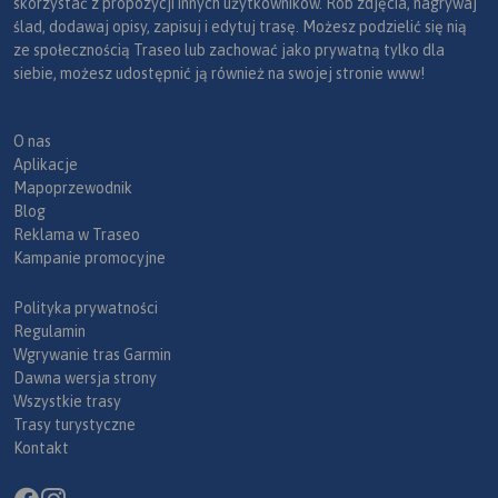
skorzystać z propozycji innych użytkowników. Rób zdjęcia, nagrywaj
ślad, dodawaj opisy, zapisuj i edytuj trasę. Możesz podzielić się nią
ze społecznością Traseo lub zachować jako prywatną tylko dla
siebie, możesz udostępnić ją również na swojej stronie www!
O nas
Aplikacje
Mapoprzewodnik
Blog
Reklama w Traseo
Kampanie promocyjne
Polityka prywatności
Regulamin
Wgrywanie tras Garmin
Dawna wersja strony
Wszystkie trasy
Trasy turystyczne
Kontakt