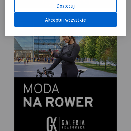
Dostosuj
Akceptuj wszystkie