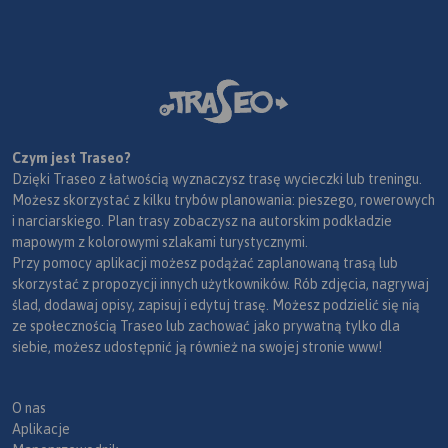
Czym jest Traseo?
Dzięki Traseo z łatwością wyznaczysz trasę wycieczki lub treningu.
Możesz skorzystać z kilku trybów planowania: pieszego, rowerowych
i narciarskiego. Plan trasy zobaczysz na autorskim podkładzie
mapowym z kolorowymi szlakami turystycznymi.
Przy pomocy aplikacji możesz podążać zaplanowaną trasą lub
skorzystać z propozycji innych użytkowników. Rób zdjęcia, nagrywaj
ślad, dodawaj opisy, zapisuj i edytuj trasę. Możesz podzielić się nią
ze społecznością Traseo lub zachować jako prywatną tylko dla
siebie, możesz udostępnić ją również na swojej stronie www!
O nas
Aplikacje