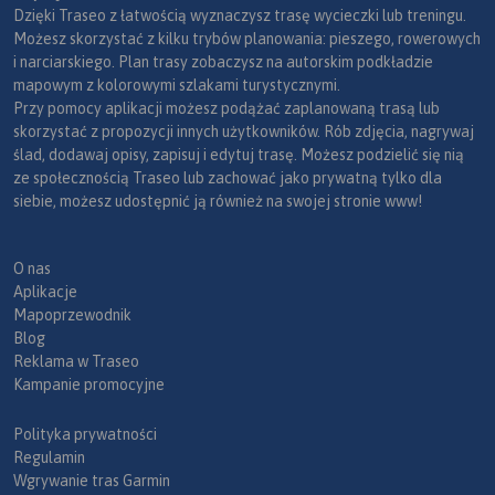
Dzięki Traseo z łatwością wyznaczysz trasę wycieczki lub treningu.
Możesz skorzystać z kilku trybów planowania: pieszego, rowerowych
i narciarskiego. Plan trasy zobaczysz na autorskim podkładzie
mapowym z kolorowymi szlakami turystycznymi.
Przy pomocy aplikacji możesz podążać zaplanowaną trasą lub
skorzystać z propozycji innych użytkowników. Rób zdjęcia, nagrywaj
ślad, dodawaj opisy, zapisuj i edytuj trasę. Możesz podzielić się nią
ze społecznością Traseo lub zachować jako prywatną tylko dla
siebie, możesz udostępnić ją również na swojej stronie www!
O nas
Aplikacje
Mapoprzewodnik
Blog
Reklama w Traseo
Kampanie promocyjne
Polityka prywatności
Regulamin
Wgrywanie tras Garmin