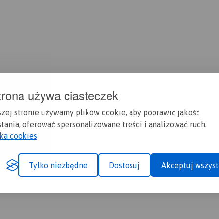
trona używa ciasteczek
szej stronie używamy plików cookie, aby poprawić jakość
tania, oferować spersonalizowane treści i analizować ruch.
yka cookies
Tylko niezbędne
Dostosuj
Akceptuj wszyst