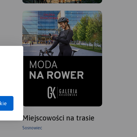
kie
Miejscowości na trasie
Sosnowiec