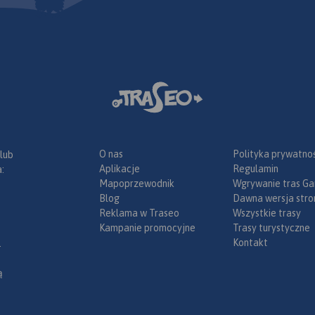
O nas
Polityka prywatnoś
 lub
Aplikacje
Regulamin
:
Mapoprzewodnik
Wgrywanie tras Ga
Blog
Dawna wersja stro
Reklama w Traseo
Wszystkie trasy
Kampanie promocyjne
Trasy turystyczne
Kontakt
.
ą