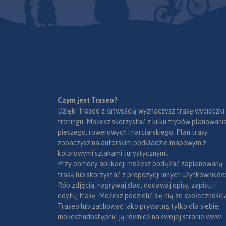
Czym jest Traseo?
Dzięki Traseo z łatwością wyznaczysz trasę wycieczki
treningu. Możesz skorzystać z kilku trybów planowania
pieszego, rowerowych i narciarskiego. Plan trasy
zobaczysz na autorskim podkładzie mapowym z
kolorowymi szlakami turystycznymi.
Przy pomocy aplikacji możesz podążać zaplanowaną
trasą lub skorzystać z propozycji innych użytkowników
Rób zdjęcia, nagrywaj ślad, dodawaj opisy, zapisuj i
edytuj trasę. Możesz podzielić się nią ze społeczności
Traseo lub zachować jako prywatną tylko dla siebie,
możesz udostępnić ją również na swojej stronie www!