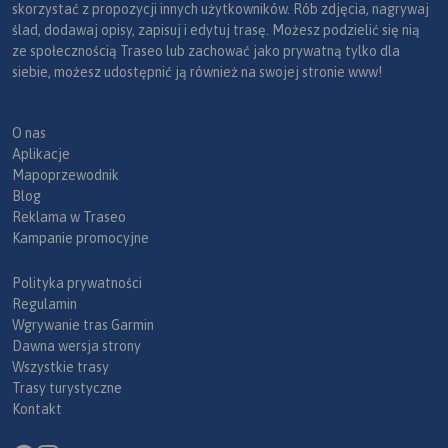
skorzystać z propozycji innych użytkowników. Rób zdjęcia, nagrywaj
ślad, dodawaj opisy, zapisuj i edytuj trasę. Możesz podzielić się nią
ze społecznością Traseo lub zachować jako prywatną tylko dla
siebie, możesz udostępnić ją również na swojej stronie www!
O nas
Aplikacje
Mapoprzewodnik
Blog
Reklama w Traseo
Kampanie promocyjne
Polityka prywatności
Regulamin
Wgrywanie tras Garmin
Dawna wersja strony
Wszystkie trasy
Trasy turystyczne
Kontakt