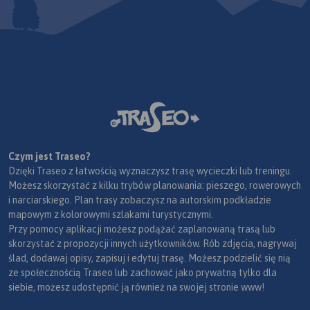
Czym jest Traseo?
Dzięki Traseo z łatwością wyznaczysz trasę wycieczki lub treningu.
Możesz skorzystać z kilku trybów planowania: pieszego, rowerowych
i narciarskiego. Plan trasy zobaczysz na autorskim podkładzie
mapowym z kolorowymi szlakami turystycznymi.
Przy pomocy aplikacji możesz podążać zaplanowaną trasą lub
skorzystać z propozycji innych użytkowników. Rób zdjęcia, nagrywaj
ślad, dodawaj opisy, zapisuj i edytuj trasę. Możesz podzielić się nią
ze społecznością Traseo lub zachować jako prywatną tylko dla
siebie, możesz udostępnić ją również na swojej stronie www!