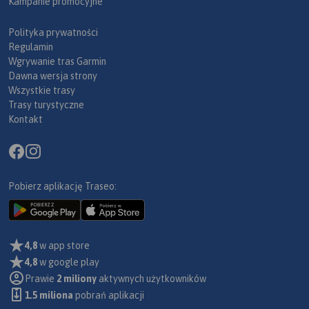
Kampanie promocyjne
Polityka prywatności
Regulamin
Wgrywanie tras Garmin
Dawna wersja strony
Wszystkie trasy
Trasy turystyczne
Kontakt
Pobierz aplikację Traseo:
4,8
w app store
4,8
w google play
Prawie
2 miliony
aktywnych użytkowników
1.5 miliona
pobrań aplikacji