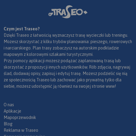
Czym jest Traseo?
Dzięki Traseo z łatwością wyznaczysz trasę wycieczki lub treningu.
Możesz skorzystać z kilku trybów planowania: pieszego, rowerowych
i narciarskiego. Plan trasy zobaczysz na autorskim podkładzie
mapowym z kolorowymi szlakami turystycznymi.
Przy pomocy aplikacji możesz podążać zaplanowaną trasą lub
skorzystać z propozycji innych użytkowników. Rób zdjęcia, nagrywaj
ślad, dodawaj opisy, zapisuj i edytuj trasę. Możesz podzielić się nią
ze społecznością Traseo lub zachować jako prywatną tylko dla
siebie, możesz udostępnić ją również na swojej stronie www!
O nas
Aplikacje
Mapoprzewodnik
Blog
Reklama w Traseo