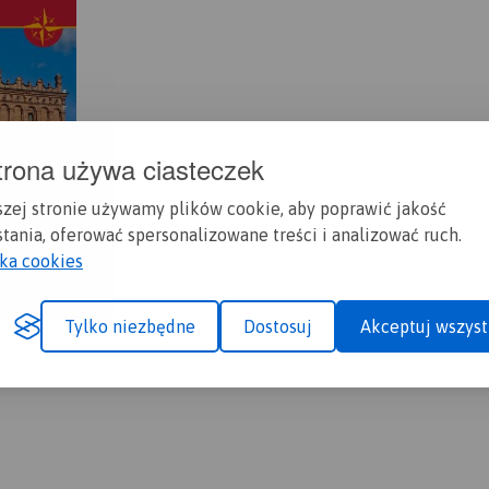
trona używa ciasteczek
szej stronie używamy plików cookie, aby poprawić jakość
tania, oferować spersonalizowane treści i analizować ruch.
yka cookies
Tylko niezbędne
Dostosuj
Akceptuj wszyst