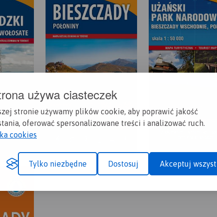
trona używa ciasteczek
szej stronie używamy plików cookie, aby poprawić jakość
tania, oferować spersonalizowane treści i analizować ruch.
yka cookies
Tylko niezbędne
Dostosuj
Akceptuj wszyst