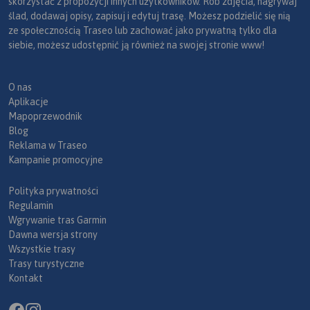
skorzystać z propozycji innych użytkowników. Rób zdjęcia, nagrywaj
ślad, dodawaj opisy, zapisuj i edytuj trasę. Możesz podzielić się nią
ze społecznością Traseo lub zachować jako prywatną tylko dla
siebie, możesz udostępnić ją również na swojej stronie www!
O nas
Aplikacje
Mapoprzewodnik
Blog
Reklama w Traseo
Kampanie promocyjne
Polityka prywatności
Regulamin
Wgrywanie tras Garmin
Dawna wersja strony
Wszystkie trasy
Trasy turystyczne
Kontakt