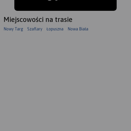
Miejscowości na trasie
Nowy Targ
Szaflary
Łopuszna
Nowa Biała