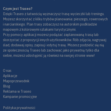
Czym jest Traseo?
Dzięki Traseo z łatwością wyznaczysz trasę wycieczki lub treningu.
Możesz skorzystać z kilku trybów planowania: pieszego, rowerowych
i narciarskiego. Plan trasy zobaczysz na autorskim podkładzie
mapowym z kolorowymi szlakami turystycznymi.
Przy pomocy aplikacji możesz podążać zaplanowaną trasą lub
skorzystać z propozycji innych użytkowników. Rób zdjęcia, nagrywaj
ślad, dodawaj opisy, zapisuj i edytuj trasę. Możesz podzielić się nią
ze społecznością Traseo lub zachować jako prywatną tylko dla
siebie, możesz udostępnić ją również na swojej stronie www!
O nas
Aplikacje
Mapoprzewodnik
Blog
Reklama w Traseo
Kampanie promocyjne
Polityka prywatności