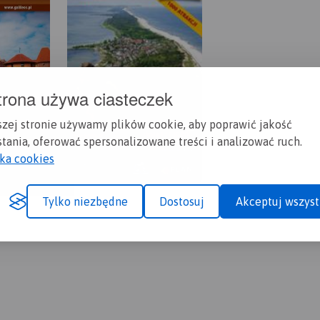
trona używa ciasteczek
szej stronie używamy plików cookie, aby poprawić jakość
tania, oferować spersonalizowane treści i analizować ruch.
yka cookies
Tylko niezbędne
Dostosuj
Akceptuj wszyst