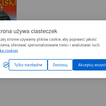
trona używa ciasteczek
szej stronie używamy plików cookie, aby poprawić jakość
tania, oferować spersonalizowane treści i analizować ruch.
yka cookies
Tylko niezbędne
Dostosuj
Akceptuj wszyst