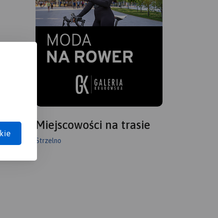
Miejscowości na trasie
kie
Strzelno