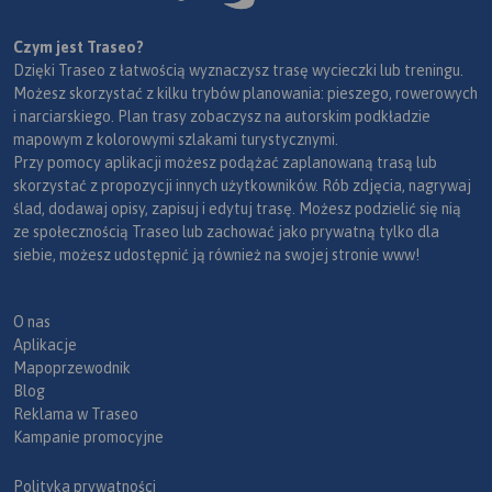
Czym jest Traseo?
Dzięki Traseo z łatwością wyznaczysz trasę wycieczki lub treningu.
Możesz skorzystać z kilku trybów planowania: pieszego, rowerowych
i narciarskiego. Plan trasy zobaczysz na autorskim podkładzie
mapowym z kolorowymi szlakami turystycznymi.
Przy pomocy aplikacji możesz podążać zaplanowaną trasą lub
skorzystać z propozycji innych użytkowników. Rób zdjęcia, nagrywaj
ślad, dodawaj opisy, zapisuj i edytuj trasę. Możesz podzielić się nią
ze społecznością Traseo lub zachować jako prywatną tylko dla
siebie, możesz udostępnić ją również na swojej stronie www!
O nas
Aplikacje
Mapoprzewodnik
Blog
Reklama w Traseo
Kampanie promocyjne
Polityka prywatności