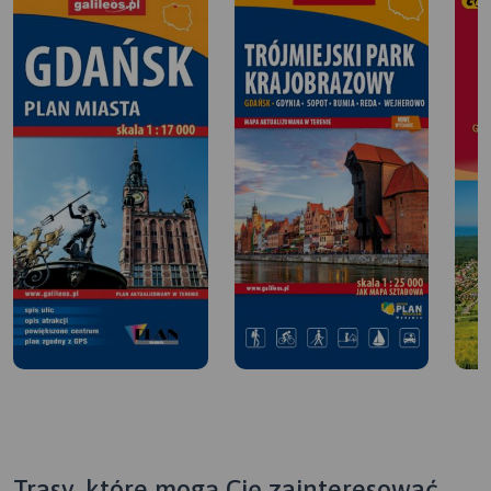
Trasy, które mogą Cię zainteresować