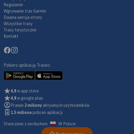
Regulamin
Wgrywanie tras Garmin
Dawna wersja strony
Wszystkie trasy
Trasy turystyczne
Kontakt
Pobierz aplikację Traseo:
4,8
w app store
4,8
w google play
Prawie
2 miliony
aktywnych użytkowników
1.5 miliona
pobrań aplikacji
Stworzone z serduchem
W Polsce